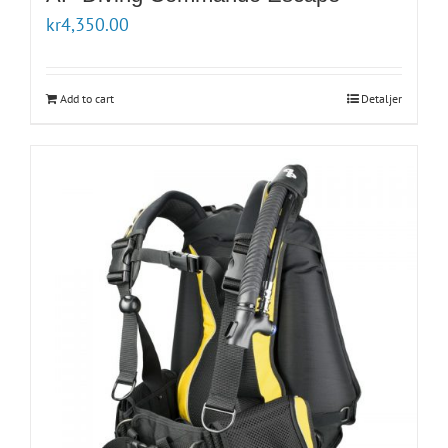
kr
4,350.00
Add to cart
Detaljer