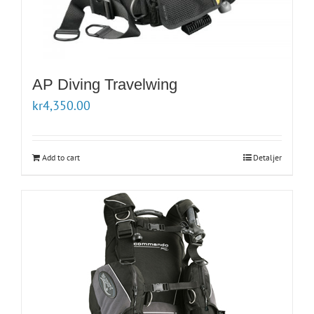
AP Diving Travelwing
kr
4,350.00
Add to cart
Detaljer