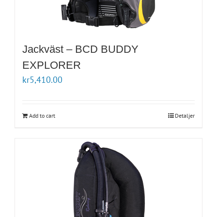
Jackväst – BCD BUDDY
EXPLORER
kr
5,410.00
Add to cart
Detaljer