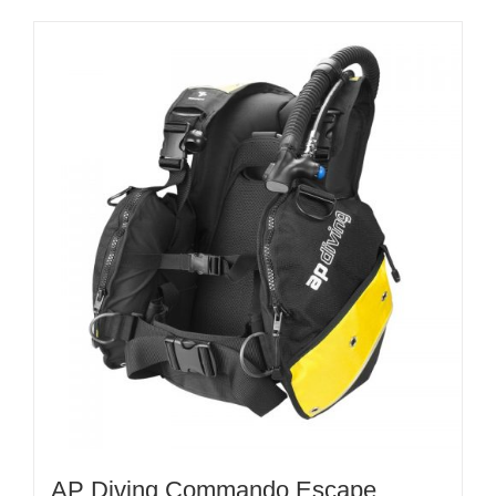
AP Diving Commando Escape