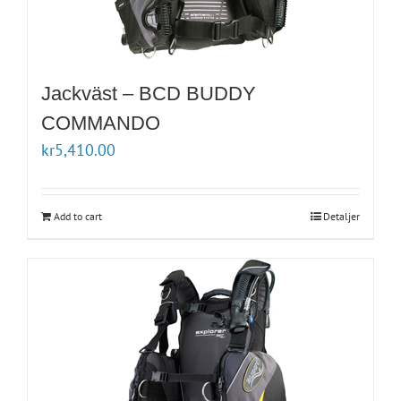
Jackväst – BCD BUDDY
COMMANDO
kr
5,410.00
Add to cart
Detaljer