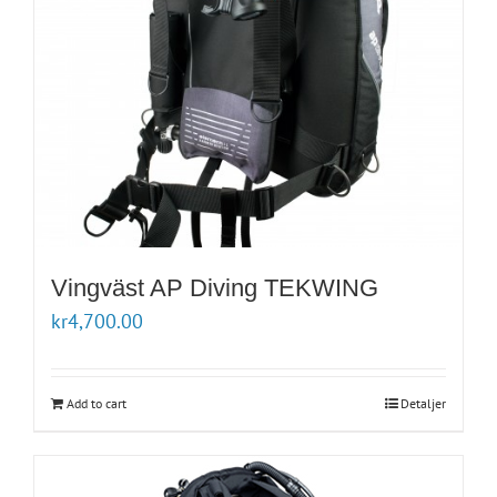
Vingväst AP Diving TEKWING
kr
4,700.00
Add to cart
Detaljer