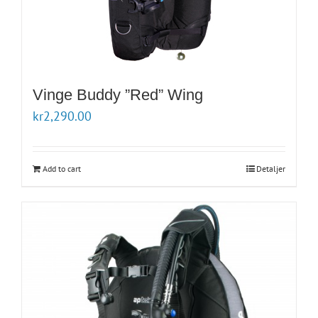
Vinge Buddy ”Red” Wing
kr
2,290.00
Add to cart
Detaljer