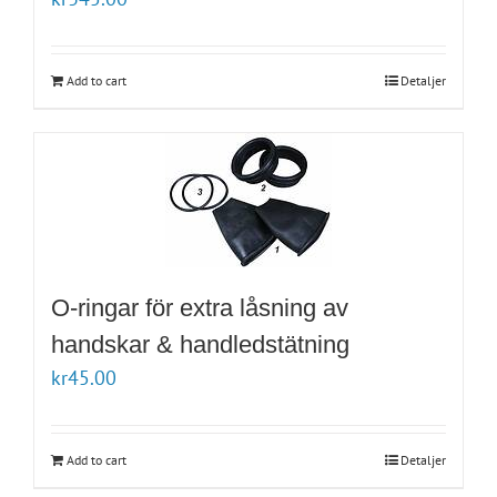
Add to cart
Detaljer
O-ringar för extra låsning av
handskar & handledstätning
kr
45.00
Add to cart
Detaljer