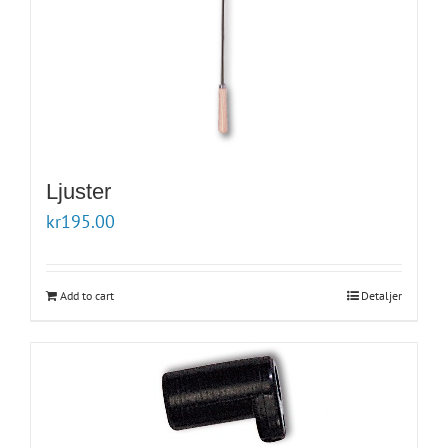
Ljuster
kr
195.00
Add to cart
Detaljer