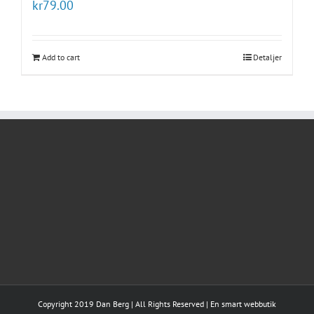
kr
79.00
Add to cart
Detaljer
Copyright 2019 Dan Berg | All Rights Reserved | En smart webbutik