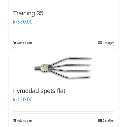
Training 35
kr
550.00
Add to cart
Detaljer
Fyruddad spets flat
kr
150.00
Add to cart
Detaljer