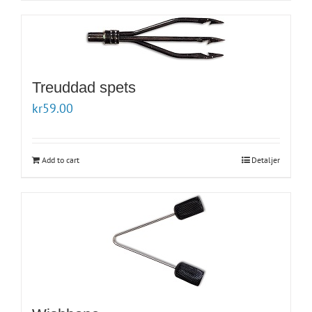
Treuddad spets
kr
59.00
Add to cart
Detaljer