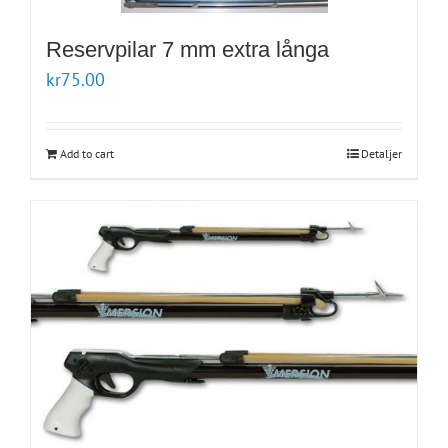
Reservpilar 7 mm extra långa
kr
75.00
Add to cart
Detaljer