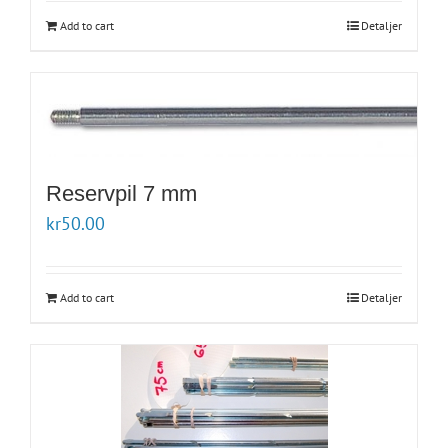
Add to cart
Detaljer
Reservpil 7 mm
kr
50.00
Add to cart
Detaljer