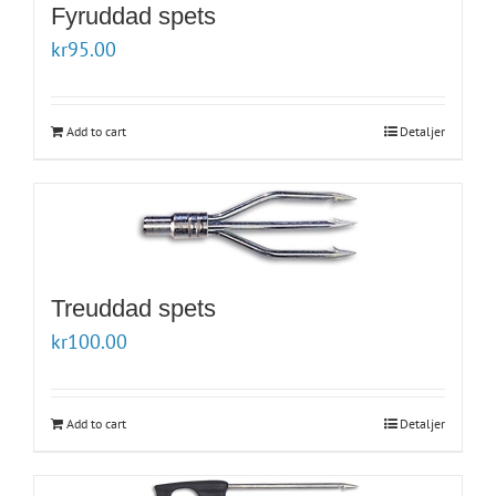
Fyruddad spets
kr
95.00
Add to cart
Detaljer
Treuddad spets
kr
100.00
Add to cart
Detaljer