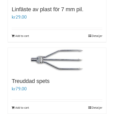
Linfäste av plast för 7 mm pil.
kr
29.00
Add to cart
Detaljer
Treuddad spets
kr
79.00
Add to cart
Detaljer