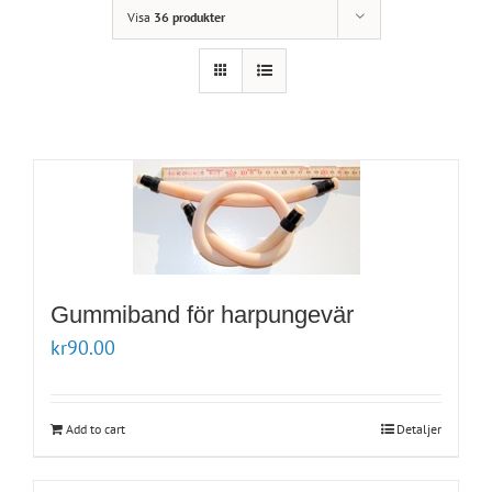
Visa
36 produkter
Gummiband för harpungevär
kr
90.00
Add to cart
Detaljer