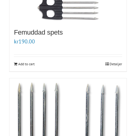
Femuddad spets
kr
190.00
Add to cart
Detaljer