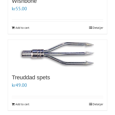
Wishbone
kr
55.00
Add to cart
Detaljer
Treuddad spets
kr
49.00
Add to cart
Detaljer