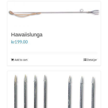
Hawaiislunga
kr
199.00
Add to cart
Detaljer