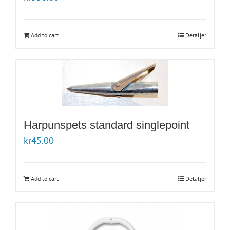
Add to cart
Detaljer
Harpunspets standard singlepoint
kr
45.00
Add to cart
Detaljer