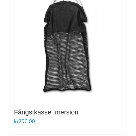
Fångstkasse Imersion
kr
290.00