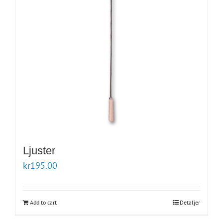
Ljuster
kr
195.00
Add to cart
Detaljer