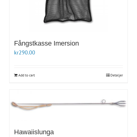
Fångstkasse Imersion
kr
290.00
Add to cart
Detaljer
Hawaiislunga