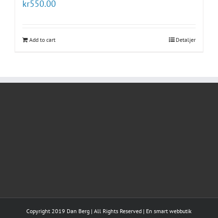
kr
550.00
Add to cart
Detaljer
Copyright 2019 Dan Berg | All Rights Reserved | En smart webbutik