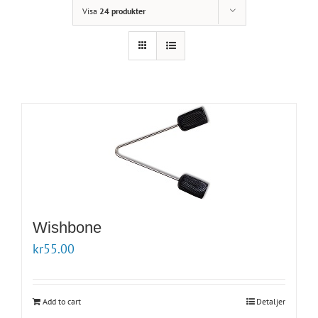
Visa
24 produkter
Wishbone
kr
55.00
Add to cart
Detaljer