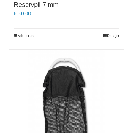
Reservpil 7 mm
kr
50.00
Add to cart
Detaljer