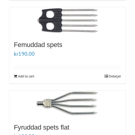
Femuddad spets
kr
190.00
Add to cart
Detaljer
Fyruddad spets flat