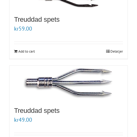
Treuddad spets
kr
59.00
Add to cart
Detaljer
Treuddad spets
kr
49.00