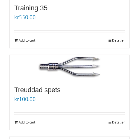
Training 35
kr
550.00
Add to cart
Detaljer
Treuddad spets
kr
100.00
Add to cart
Detaljer