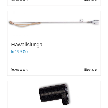
Hawaiislunga
kr
199.00
Add to cart
Detaljer