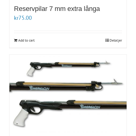
Reservpilar 7 mm extra långa
kr
75.00
Add to cart
Detaljer