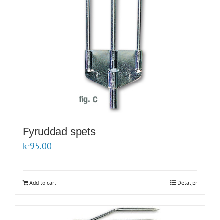
Fyruddad spets
kr
95.00
Add to cart
Detaljer