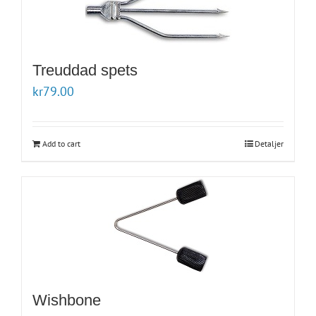
Treuddad spets
kr
79.00
Add to cart
Detaljer
Wishbone