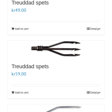
Treuddad spets
kr
49.00
Add to cart
Detaljer
Treuddad spets
kr
59.00
Add to cart
Detaljer