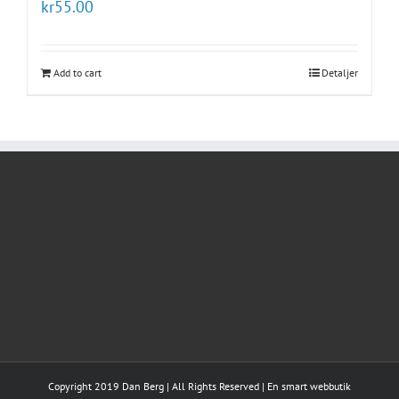
kr
55.00
Add to cart
Detaljer
Copyright 2019 Dan Berg | All Rights Reserved | En smart webbutik