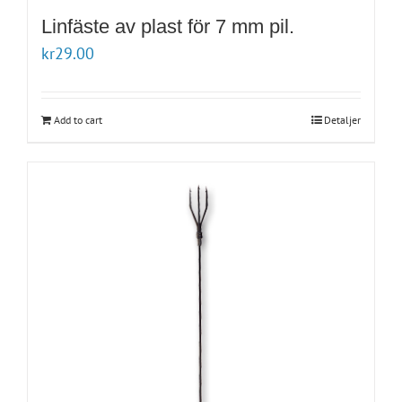
Linfäste av plast för 7 mm pil.
kr
29.00
Add to cart
Detaljer