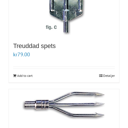
Treuddad spets
kr
79.00
Add to cart
Detaljer