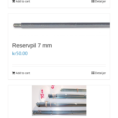
Add to cart
Detaljer
Reservpil 7 mm
kr
50.00
Add to cart
Detaljer