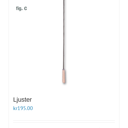
Ljuster
kr
195.00