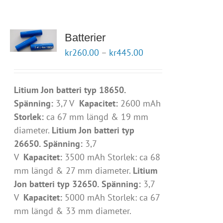
Batterier
kr
260.00
–
kr
445.00
Litium Jon batteri typ 18650.
Spänning:
3,7 V
Kapacitet:
2600 mAh
Storlek:
ca 67 mm längd & 19 mm
diameter.
Litium Jon batteri typ
26650.
Spänning:
3,7
V
Kapacitet:
3500 mAh Storlek: ca 68
mm längd & 27 mm diameter.
Litium
Jon batteri typ 32650.
Spänning:
3,7
V
Kapacitet:
5000 mAh Storlek: ca 67
mm längd & 33 mm diameter.