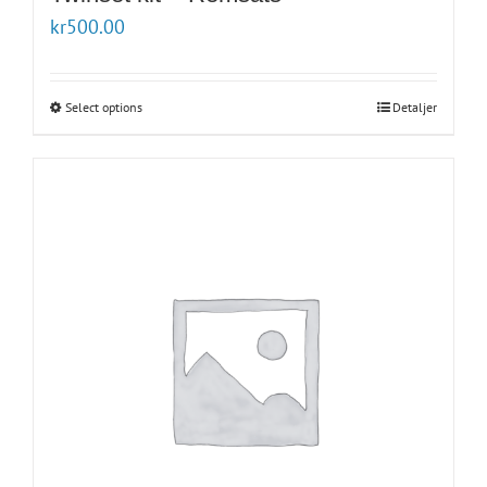
kr
500.00
Select options
Detaljer