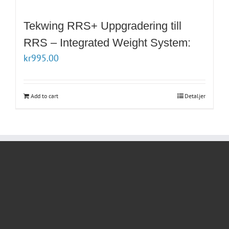
Tekwing RRS+ Uppgradering till
RRS – Integrated Weight System:
kr
995.00
Add to cart
Detaljer