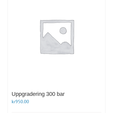
Uppgradering 300 bar
kr
950.00