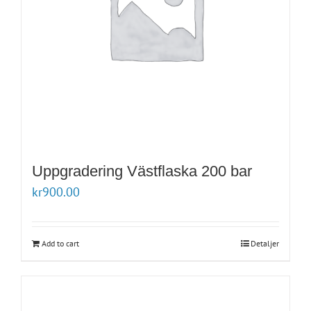
Uppgradering Västflaska 200 bar
kr
900.00
Add to cart
Detaljer