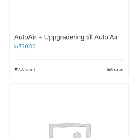
AutoAir + Uppgradering till Auto Air
kr
720.00
Add to cart
Detaljer