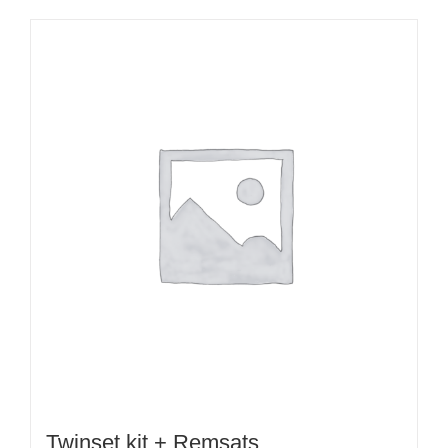
Twinset kit + Remsats