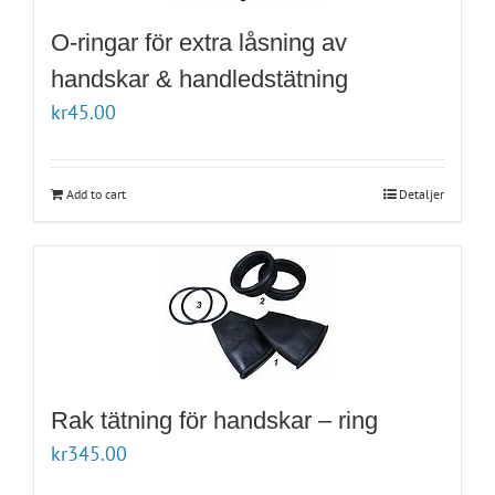
O-ringar för extra låsning av
handskar & handledstätning
kr
45.00
Add to cart
Detaljer
Rak tätning för handskar – ring
kr
345.00