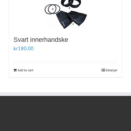
Svart innerhandske
kr
180.00
Add to cart
Detaljer