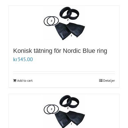
Konisk tätning för Nordic Blue ring
kr
345.00
Add to cart
Detaljer