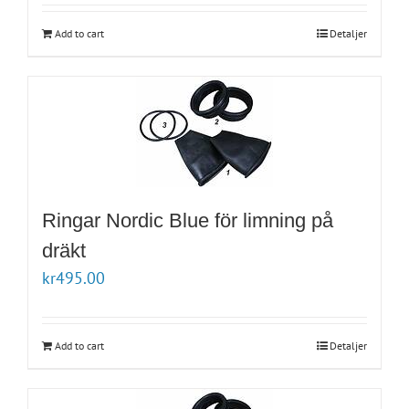
Add to cart
Detaljer
Ringar Nordic Blue för limning på
dräkt
kr
495.00
Add to cart
Detaljer