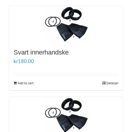
Svart innerhandske
kr
180.00
Add to cart
Detaljer