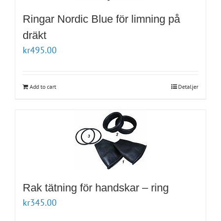
Ringar Nordic Blue för limning på
dräkt
kr
495.00
Add to cart
Detaljer
Rak tätning för handskar – ring
kr
345.00