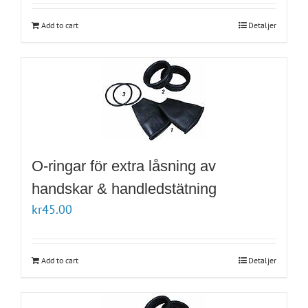
Add to cart
Detaljer
O-ringar för extra låsning av
handskar & handledstätning
kr
45.00
Add to cart
Detaljer