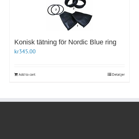
Konisk tätning för Nordic Blue ring
kr
345.00
Add to cart
Detaljer